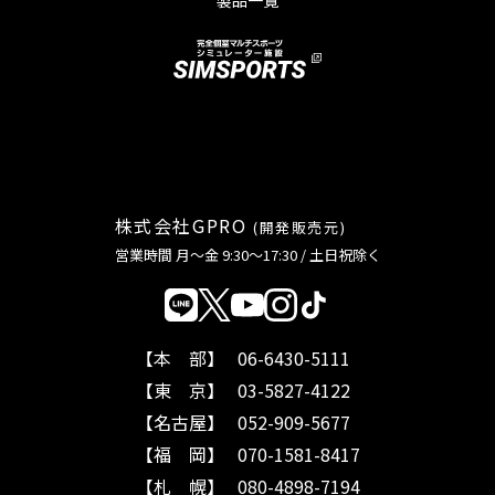
株式会社
GPRO
(開発販売元)
営業時間 月〜金 9:30〜17:30 / 土日祝除く
【本 部】
06-6430-5111
【東 京】
03-5827-4122
【名古屋】
052-909-5677
【福 岡】
070-1581-8417
【札 幌】
080-4898-7194